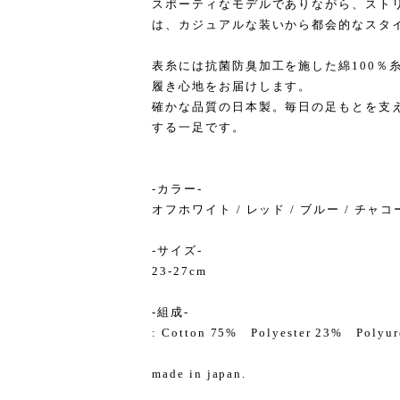
スポーティなモデルでありながら、スト
は、カジュアルな装いから都会的なスタ
表糸には抗菌防臭加工を施した綿100％
履き心地をお届けします。
確かな品質の日本製。毎日の足もとを支
する一足です。
-カラー-
オフホワイト / レッド / ブルー / チャコ
-サイズ-
23-27cm
-組成-
: Cotton 75% Polyester 23% Polyur
made in japan.