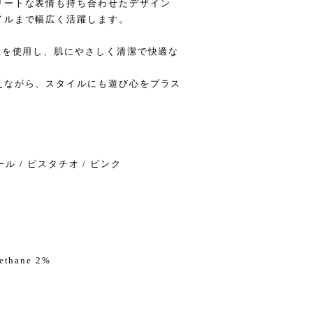
リートな表情も持ち合わせたデザイン
イルまで幅広く活躍します。
糸を使用し、肌にやさしく清潔で快適な
えながら、スタイルにも遊び心をプラス
ール / ピスタチオ / ピンク
ethane 2%