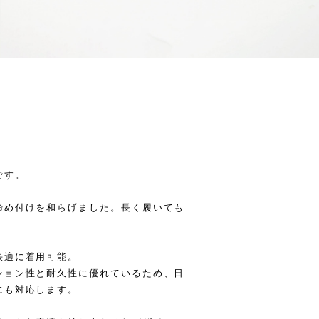
です。
締め付けを和らげました。長く履いても
快適に着用可能。
ション性と耐久性に優れているため、日
にも対応します。