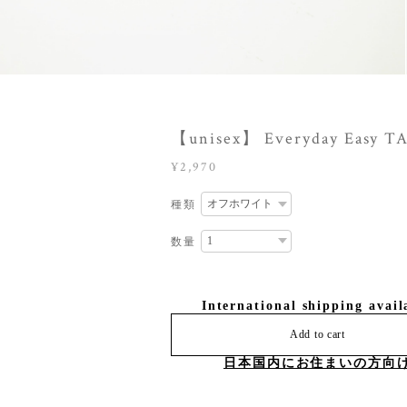
【unisex】 Everyday Easy T
¥2,970
種類
数量
International shipping avail
Add to cart
日本国内にお住まいの方向