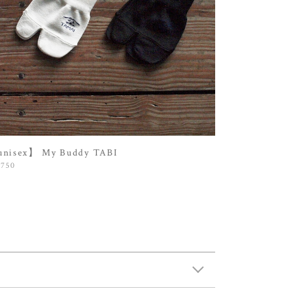
nisex】 My Buddy TABI
,750