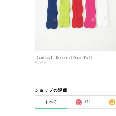
【unisex】 Essential Days TABI
¥2,970
ショップの評価
すべて
171