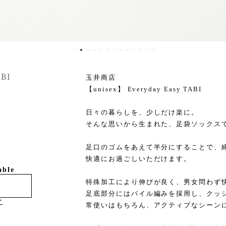
ABI
玉井商店
【unisex】 Everyday Easy TABI
日々の暮らしを、少しだけ楽に。
そんな思いから生まれた、足袋ソックス
足口のゴムをあえて半分にすることで、
快適にお過ごしいただけます。
able
特殊加工により伸びが良く、男女問わず
足底部分にはパイル編みを採用し、クッ
け
常使いはもちろん、アクティブなシーン