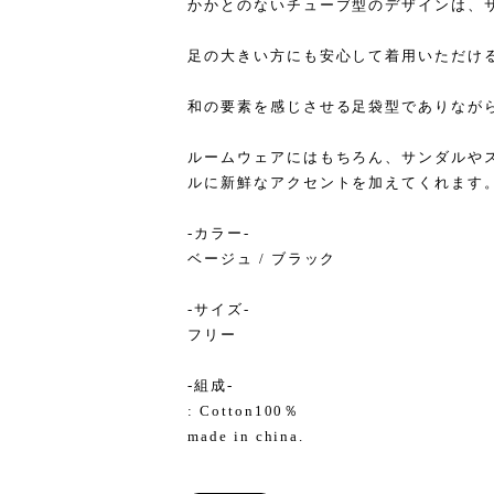
かかとのないチューブ型のデザインは、
足の大きい方にも安心して着用いただけ
和の要素を感じさせる足袋型でありなが
ルームウェアにはもちろん、サンダルや
ルに新鮮なアクセントを加えてくれます
-カラー-
ベージュ / ブラック
-サイズ-
フリー
-組成-
: Cotton100％
made in china.