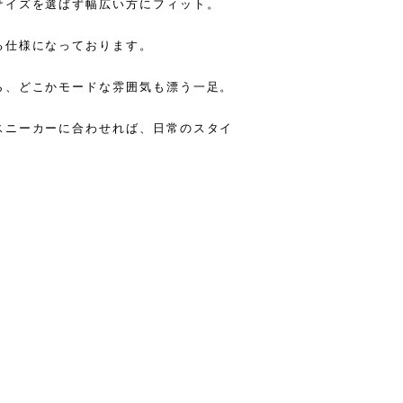
サイズを選ばず幅広い方にフィット。
る仕様になっております。
ら、どこかモードな雰囲気も漂う一足。
スニーカーに合わせれば、日常のスタイ
。