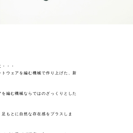
に・・・
ットウェアを編む機械で作り上げた、新
アを編む機械ならではのざっくりとした
、足もとに自然な存在感をプラスしま