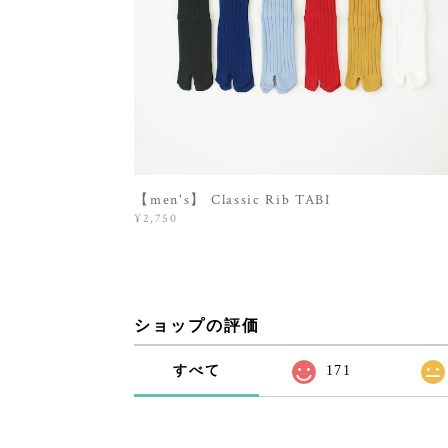
【men's】 Classic Rib TABI
¥2,750
ショップの評価
すべて
171