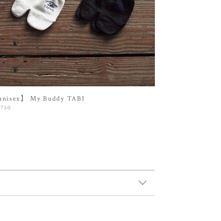
nisex】 My Buddy TABI
,750