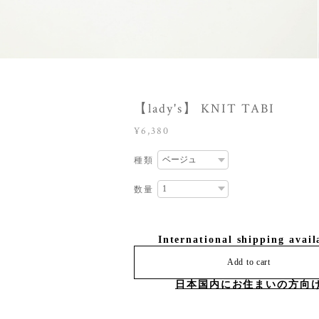
【lady's】 KNIT TABI
¥6,380
種類
数量
International shipping avail
Add to cart
日本国内にお住まいの方向