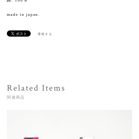
綿: 100％
made in japan.
通報する
Related Items
関連商品