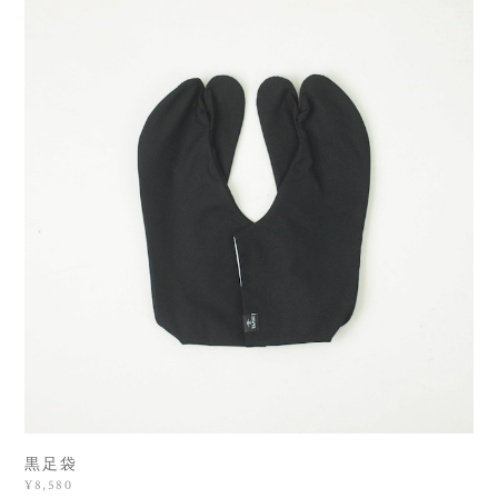
黒足袋
¥8,580