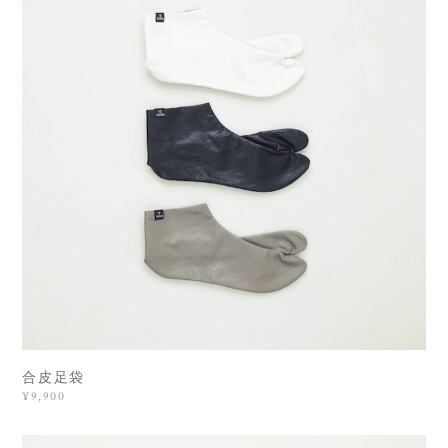
合皮足袋
¥9,900