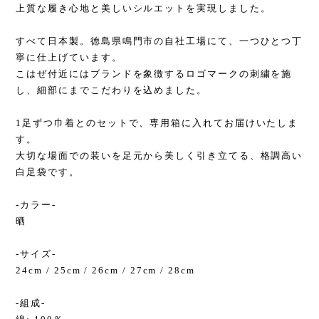
上質な履き心地と美しいシルエットを実現しました。
すべて日本製。徳島県鳴門市の自社工場にて、一つひとつ丁
寧に仕上げています。
こはぜ付近にはブランドを象徴するロゴマークの刺繍を施
し、細部にまでこだわりを込めました。
1足ずつ巾着とのセットで、専用箱に入れてお届けいたしま
す。
大切な場面での装いを足元から美しく引き立てる、格調高い
白足袋です。
-カラー-
晒
-サイズ-
24cm / 25cm / 26cm / 27cm / 28cm
-組成-