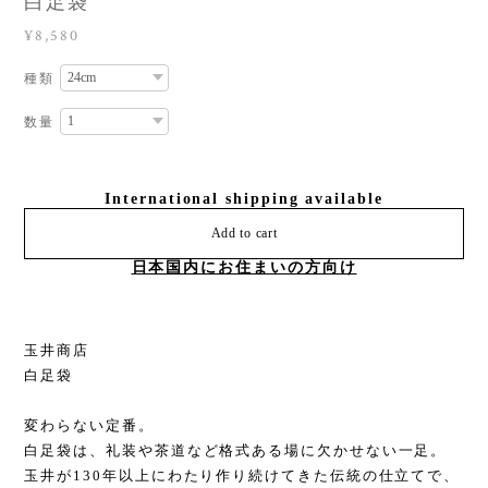
白足袋
¥8,580
種類
数量
International shipping available
Add to cart
日本国内にお住まいの方向け
玉井商店
白足袋
変わらない定番。
白足袋は、礼装や茶道など格式ある場に欠かせない一足。
玉井が130年以上にわたり作り続けてきた伝統の仕立てで、