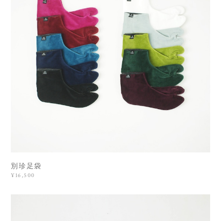
別珍足袋
¥16,500